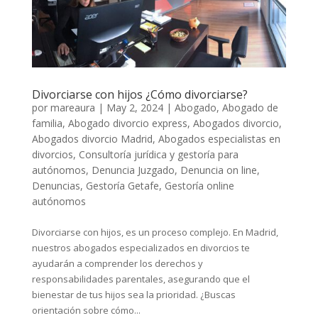
Divorciarse con hijos ¿Cómo divorciarse?
por
mareaura
|
May 2, 2024
|
Abogado
,
Abogado de
familia
,
Abogado divorcio express
,
Abogados divorcio
,
Abogados divorcio Madrid
,
Abogados especialistas en
divorcios
,
Consultoría jurídica y gestoría para
autónomos
,
Denuncia Juzgado
,
Denuncia on line
,
Denuncias
,
Gestoría Getafe
,
Gestoría online
autónomos
Divorciarse con hijos, es un proceso complejo. En Madrid,
nuestros abogados especializados en divorcios te
ayudarán a comprender los derechos y
responsabilidades parentales, asegurando que el
bienestar de tus hijos sea la prioridad. ¿Buscas
orientación sobre cómo...