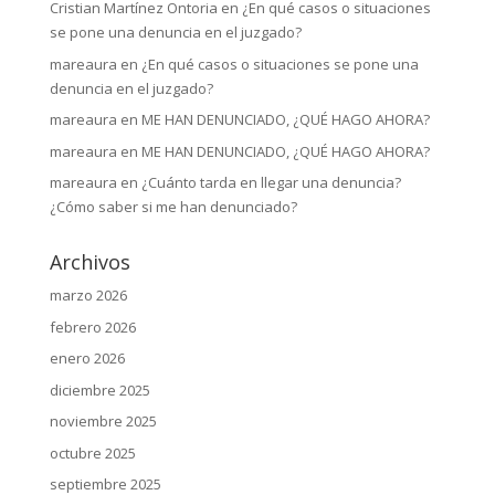
Cristian Martínez Ontoria
en
¿En qué casos o situaciones
se pone una denuncia en el juzgado?
mareaura
en
¿En qué casos o situaciones se pone una
denuncia en el juzgado?
mareaura
en
ME HAN DENUNCIADO, ¿QUÉ HAGO AHORA?
mareaura
en
ME HAN DENUNCIADO, ¿QUÉ HAGO AHORA?
mareaura
en
¿Cuánto tarda en llegar una denuncia?
¿Cómo saber si me han denunciado?
Archivos
marzo 2026
febrero 2026
enero 2026
diciembre 2025
noviembre 2025
octubre 2025
septiembre 2025