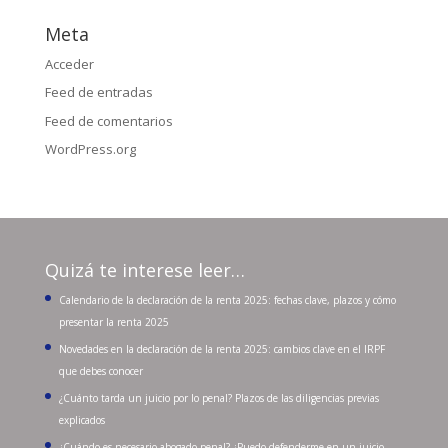
Meta
Acceder
Feed de entradas
Feed de comentarios
WordPress.org
Quizá te interese leer…
Calendario de la declaración de la renta 2025: fechas clave, plazos y cómo
presentar la renta 2025
Novedades en la declaración de la renta 2025: cambios clave en el IRPF
que debes conocer
¿Cuánto tarda un juicio por lo penal? Plazos de las diligencias previas
explicados
¿Cuándo es necesario abogado penal? ¿Puedo defenderme en un juicio