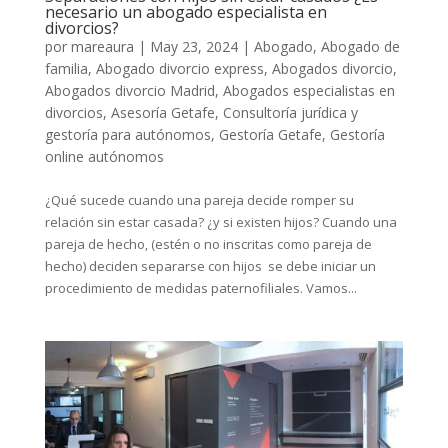
necesario un abogado especialista en
divorcios?
por
mareaura
|
May 23, 2024
|
Abogado
,
Abogado de
familia
,
Abogado divorcio express
,
Abogados divorcio
,
Abogados divorcio Madrid
,
Abogados especialistas en
divorcios
,
Asesoría Getafe
,
Consultoría jurídica y
gestoría para autónomos
,
Gestoría Getafe
,
Gestoría
online autónomos
¿Qué sucede cuando una pareja decide romper su
relación sin estar casada? ¿y si existen hijos? Cuando una
pareja de hecho, (estén o no inscritas como pareja de
hecho) deciden separarse con hijos se debe iniciar un
procedimiento de medidas paternofiliales. Vamos...