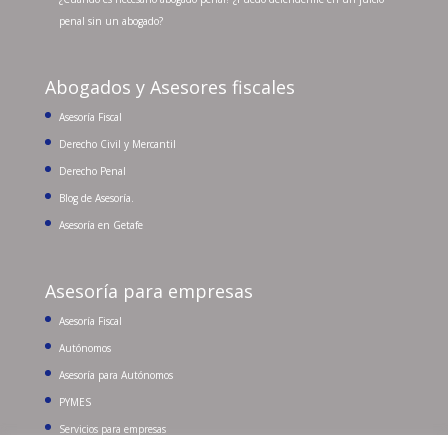
penal sin un abogado?
Abogados y Asesores fiscales
Asesoría Fiscal
Derecho Civil y Mercantil
Derecho Penal
Blog de Asesoría.
Asesoría en Getafe
Asesoría para empresas
Asesoría Fiscal
Autónomos
Asesoría para Autónomos
PYMES
Servicios para empresas