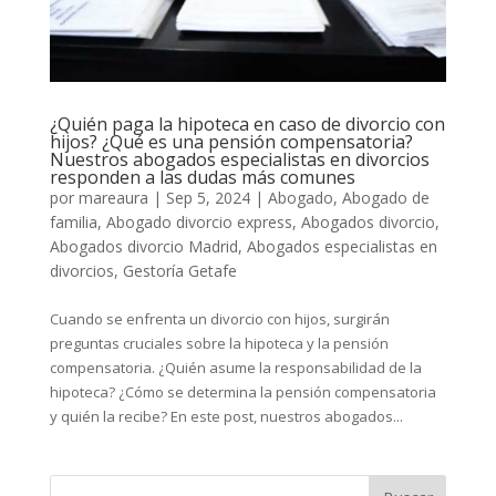
¿Quién paga la hipoteca en caso de divorcio con
hijos? ¿Qué es una pensión compensatoria?
Nuestros abogados especialistas en divorcios
responden a las dudas más comunes
por
mareaura
|
Sep 5, 2024
|
Abogado
,
Abogado de
familia
,
Abogado divorcio express
,
Abogados divorcio
,
Abogados divorcio Madrid
,
Abogados especialistas en
divorcios
,
Gestoría Getafe
Cuando se enfrenta un divorcio con hijos, surgirán
preguntas cruciales sobre la hipoteca y la pensión
compensatoria. ¿Quién asume la responsabilidad de la
hipoteca? ¿Cómo se determina la pensión compensatoria
y quién la recibe? En este post, nuestros abogados...
Buscar: