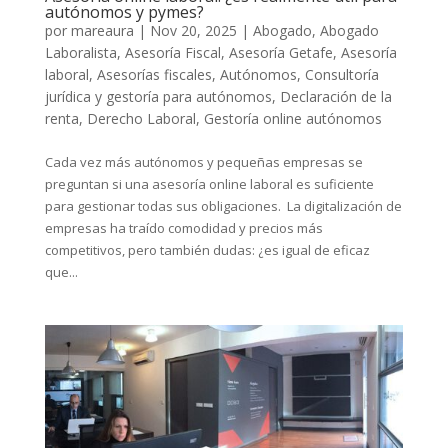
autónomos y pymes?
por
mareaura
|
Nov 20, 2025
|
Abogado
,
Abogado
Laboralista
,
Asesoría Fiscal
,
Asesoría Getafe
,
Asesoría
laboral
,
Asesorías fiscales
,
Autónomos
,
Consultoría
jurídica y gestoría para autónomos
,
Declaración de la
renta
,
Derecho Laboral
,
Gestoría online autónomos
Cada vez más autónomos y pequeñas empresas se
preguntan si una asesoría online laboral es suficiente
para gestionar todas sus obligaciones. La digitalización de
empresas ha traído comodidad y precios más
competitivos, pero también dudas: ¿es igual de eficaz
que...