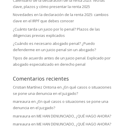
Calendario de la declaración de la renta 2025: fechas
clave, plazos y cómo presentar la renta 2025
Novedades en la declaración de la renta 2025: cambios
clave en el IRPF que debes conocer
¿Cuánto tarda un juicio por lo penal? Plazos de las
diligencias previas explicados
¿Cuándo es necesario abogado penal? ¿Puedo
defenderme en un juicio penal sin un abogado?
Tipos de acuerdo antes de un juicio penal. Explicado por
abogado especializado en derecho penal
Comentarios recientes
Cristian Martínez Ontoria
en
¿En qué casos o situaciones
se pone una denuncia en el juzgado?
mareaura
en
¿En qué casos o situaciones se pone una
denuncia en el juzgado?
mareaura
en
ME HAN DENUNCIADO, ¿QUÉ HAGO AHORA?
mareaura
en
ME HAN DENUNCIADO, ¿QUÉ HAGO AHORA?