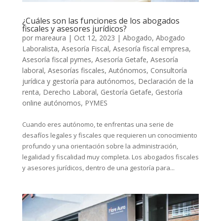
¿Cuáles son las funciones de los abogados
fiscales y asesores jurídicos?
por
mareaura
|
Oct 12, 2023
|
Abogado
,
Abogado
Laboralista
,
Asesoría Fiscal
,
Asesoría fiscal empresa
,
Asesoría fiscal pymes
,
Asesoría Getafe
,
Asesoría
laboral
,
Asesorías fiscales
,
Autónomos
,
Consultoría
jurídica y gestoría para autónomos
,
Declaración de la
renta
,
Derecho Laboral
,
Gestoría Getafe
,
Gestoría
online autónomos
,
PYMES
Cuando eres autónomo, te enfrentas una serie de
desafíos legales y fiscales que requieren un conocimiento
profundo y una orientación sobre la administración,
legalidad y fiscalidad muy completa. Los abogados fiscales
y asesores jurídicos, dentro de una gestoría para...