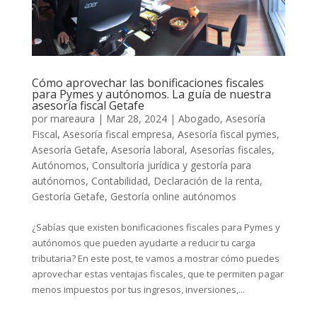
Cómo aprovechar las bonificaciones fiscales
para Pymes y autónomos. La guía de nuestra
asesoría fiscal Getafe
por
mareaura
|
Mar 28, 2024
|
Abogado
,
Asesoría
Fiscal
,
Asesoría fiscal empresa
,
Asesoría fiscal pymes
,
Asesoría Getafe
,
Asesoría laboral
,
Asesorías fiscales
,
Autónomos
,
Consultoría jurídica y gestoría para
autónomos
,
Contabilidad
,
Declaración de la renta
,
Gestoría Getafe
,
Gestoría online autónomos
¿Sabías que existen bonificaciones fiscales para Pymes y
autónomos que pueden ayudarte a reducir tu carga
tributaria? En este post, te vamos a mostrar cómo puedes
aprovechar estas ventajas fiscales, que te permiten pagar
menos impuestos por tus ingresos, inversiones,...