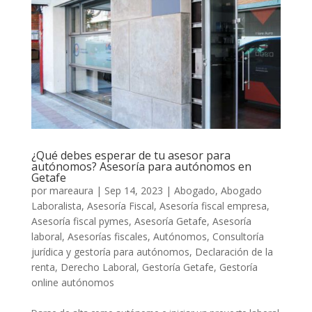
¿Qué debes esperar de tu asesor para
autónomos? Asesoría para autónomos en
Getafe
por
mareaura
|
Sep 14, 2023
|
Abogado
,
Abogado
Laboralista
,
Asesoría Fiscal
,
Asesoría fiscal empresa
,
Asesoría fiscal pymes
,
Asesoría Getafe
,
Asesoría
laboral
,
Asesorías fiscales
,
Autónomos
,
Consultoría
jurídica y gestoría para autónomos
,
Declaración de la
renta
,
Derecho Laboral
,
Gestoría Getafe
,
Gestoría
online autónomos