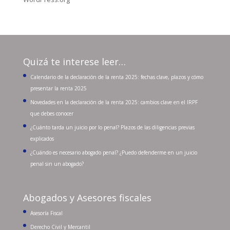
Quizá te interese leer…
Calendario de la declaración de la renta 2025: fechas clave, plazos y cómo
presentar la renta 2025
Novedades en la declaración de la renta 2025: cambios clave en el IRPF
que debes conocer
¿Cuánto tarda un juicio por lo penal? Plazos de las diligencias previas
explicados
¿Cuándo es necesario abogado penal? ¿Puedo defenderme en un juicio
penal sin un abogado?
Abogados y Asesores fiscales
Asesoría Fiscal
Derecho Civil y Mercantil