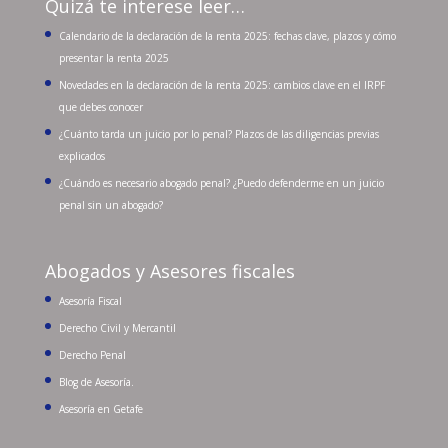
Quizá te interese leer…
Calendario de la declaración de la renta 2025: fechas clave, plazos y cómo
presentar la renta 2025
Novedades en la declaración de la renta 2025: cambios clave en el IRPF
que debes conocer
¿Cuánto tarda un juicio por lo penal? Plazos de las diligencias previas
explicados
¿Cuándo es necesario abogado penal? ¿Puedo defenderme en un juicio
penal sin un abogado?
Abogados y Asesores fiscales
Asesoría Fiscal
Derecho Civil y Mercantil
Derecho Penal
Blog de Asesoría.
Asesoría en Getafe