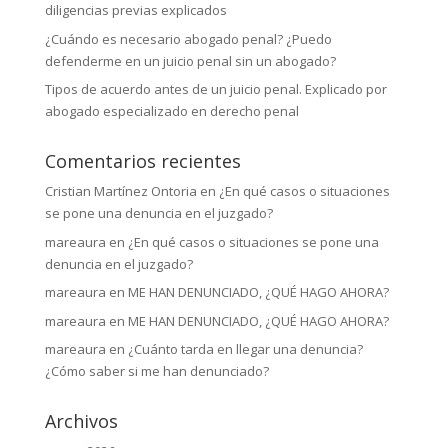
diligencias previas explicados
¿Cuándo es necesario abogado penal? ¿Puedo
defenderme en un juicio penal sin un abogado?
Tipos de acuerdo antes de un juicio penal. Explicado por
abogado especializado en derecho penal
Comentarios recientes
Cristian Martínez Ontoria
en
¿En qué casos o situaciones
se pone una denuncia en el juzgado?
mareaura
en
¿En qué casos o situaciones se pone una
denuncia en el juzgado?
mareaura
en
ME HAN DENUNCIADO, ¿QUÉ HAGO AHORA?
mareaura
en
ME HAN DENUNCIADO, ¿QUÉ HAGO AHORA?
mareaura
en
¿Cuánto tarda en llegar una denuncia?
¿Cómo saber si me han denunciado?
Archivos