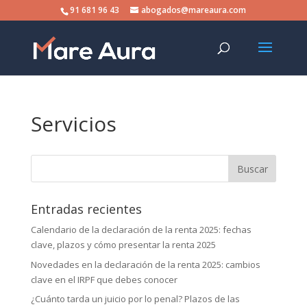
Skip
91 681 96 43
abogados@mareaura.com
to
content
Servicios
Buscar:
Entradas recientes
Calendario de la declaración de la renta 2025: fechas
clave, plazos y cómo presentar la renta 2025
Novedades en la declaración de la renta 2025: cambios
clave en el IRPF que debes conocer
¿Cuánto tarda un juicio por lo penal? Plazos de las