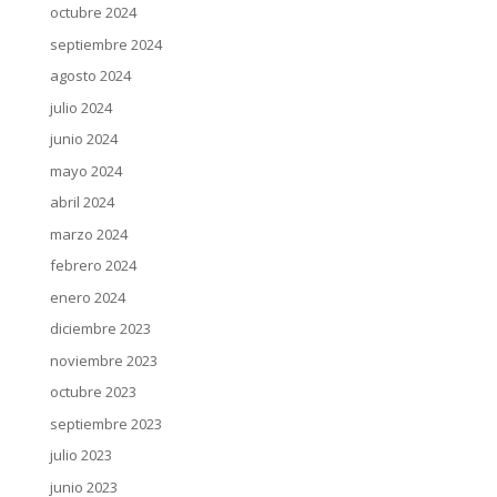
octubre 2024
septiembre 2024
agosto 2024
julio 2024
junio 2024
mayo 2024
abril 2024
marzo 2024
febrero 2024
enero 2024
diciembre 2023
noviembre 2023
octubre 2023
septiembre 2023
julio 2023
junio 2023