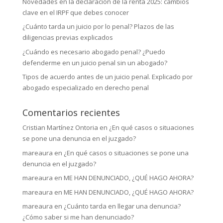
Novedades en la declaración de la renta 2025: cambios
clave en el IRPF que debes conocer
¿Cuánto tarda un juicio por lo penal? Plazos de las
diligencias previas explicados
¿Cuándo es necesario abogado penal? ¿Puedo
defenderme en un juicio penal sin un abogado?
Tipos de acuerdo antes de un juicio penal. Explicado por
abogado especializado en derecho penal
Comentarios recientes
Cristian Martínez Ontoria
en
¿En qué casos o situaciones
se pone una denuncia en el juzgado?
mareaura
en
¿En qué casos o situaciones se pone una
denuncia en el juzgado?
mareaura
en
ME HAN DENUNCIADO, ¿QUÉ HAGO AHORA?
mareaura
en
ME HAN DENUNCIADO, ¿QUÉ HAGO AHORA?
mareaura
en
¿Cuánto tarda en llegar una denuncia?
¿Cómo saber si me han denunciado?