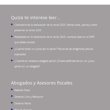
Quizá te interese leer…
Calendario de la declaración de la renta 2025: fechas clave, plazos y cómo
presentar la renta 2025
Novedades en la declaración de la renta 2025: cambios clave en el IRPF
que debes conocer
¿Cuánto tarda un juicio por lo penal? Plazos de las diligencias previas
explicados
¿Cuándo es necesario abogado penal? ¿Puedo defenderme en un juicio
penal sin un abogado?
Abogados y Asesores fiscales
Asesoría Fiscal
Derecho Civil y Mercantil
Derecho Penal
Blog de Asesoría.