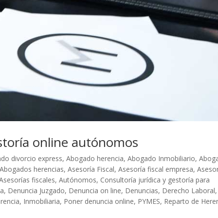
storía online autónomos
do divorcio express
,
Abogado herencia
,
Abogado Inmobiliario
,
Abog
Abogados herencias
,
Asesoría Fiscal
,
Asesoría fiscal empresa
,
Asesor
Asesorías fiscales
,
Autónomos
,
Consultoría jurídica y gestoría para
ta
,
Denuncia Juzgado
,
Denuncia on line
,
Denuncias
,
Derecho Laboral
,
rencia
,
Inmobiliaria
,
Poner denuncia online
,
PYMES
,
Reparto de Here