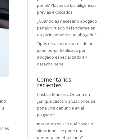
penal? Plazos de las diligencias
previas explicados
¿Cuándo es necesario abogado
penal? ¿Puedo defenderme en
un juicio penal sin un abogado?
Tipos de acuerdo antes de un
juicio penal. Explicado por
abogado especializado en
derecho penal
Comentarios
recientes
Cristian Martínez Ontoria
en
ado
¿En qué casos o situaciones se
ía
pone una denuncia en el
juzgado?
mareaura
en
¿En qué casos o
ncias
situaciones se pone una
denuncia en el juzgado?