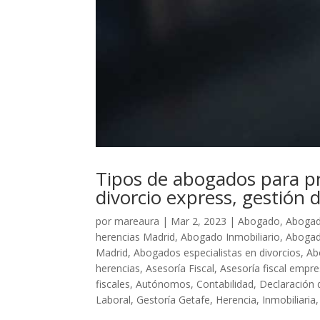
Tipos de abogados para proc
divorcio express, gestión 
por
mareaura
|
Mar 2, 2023
|
Abogado
,
Abogad
herencias Madrid
,
Abogado Inmobiliario
,
Abogad
Madrid
,
Abogados especialistas en divorcios
,
Ab
herencias
,
Asesoría Fiscal
,
Asesoría fiscal empr
fiscales
,
Autónomos
,
Contabilidad
,
Declaración 
Laboral
,
Gestoría Getafe
,
Herencia
,
Inmobiliaria