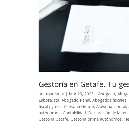
Gestoría en Getafe. Tu ge
por
mareaura
|
Mar 23, 2023
|
Abogado
,
Aboga
Laboralista
,
Abogado Penal
,
Abogados fiscales
,
fiscal pymes
,
Asesoría Getafe
,
Asesoría laboral
,
autónomos
,
Contabilidad
,
Declaración de la ren
Gestoría Getafe
,
Gestoría online autónomos
,
He