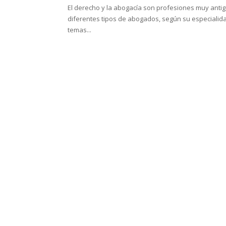
El derecho y la abogacía son profesiones muy anti
diferentes tipos de abogados, según su especialidad
temas...