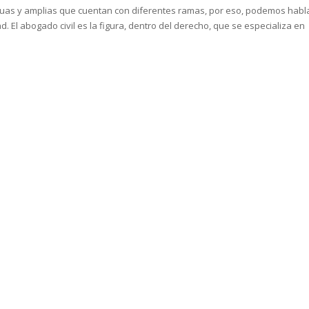
guas y amplias que cuentan con diferentes ramas, por eso, podemos habl
. El abogado civil es la figura, dentro del derecho, que se especializa en