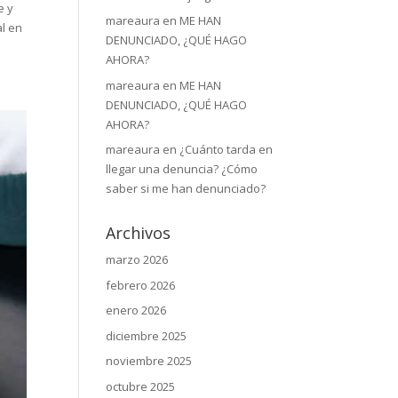
e y
mareaura
en
ME HAN
al en
DENUNCIADO, ¿QUÉ HAGO
AHORA?
mareaura
en
ME HAN
DENUNCIADO, ¿QUÉ HAGO
AHORA?
mareaura
en
¿Cuánto tarda en
llegar una denuncia? ¿Cómo
saber si me han denunciado?
Archivos
marzo 2026
febrero 2026
enero 2026
diciembre 2025
noviembre 2025
octubre 2025