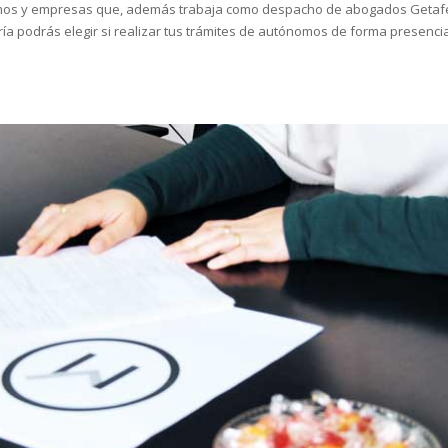
omos y empresas que, además trabaja como despacho de abogados Getaf
ía podrás elegir si realizar tus trámites de autónomos de forma presenci