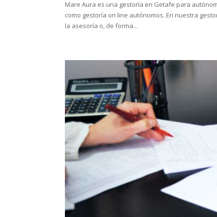
Mare Aura es una gestoría en Getafe para autón
como gestoría on line autónomos. En nuestra gestor
la asesoría o, de forma...