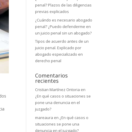
penal? Plazos de las diligencias
previas explicados
¿Cuándo es necesario abogado
penal? ¿Puedo defenderme en
un juicio penal sin un abogado?
Tipos de acuerdo antes de un
juicio penal. Explicado por
abogado especializado en
derecho penal
Comentarios
recientes
Cristian Martínez Ontoria
en
dos
¿En qué casos o situaciones se
pone una denuncia en el
cia
juzgado?
mareaura
en
¿En qué casos o
situaciones se pone una
denuncia en el juzgado?