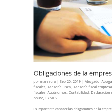
Obligaciones de la empres
por
mareaura
|
Sep 20, 2019
|
Abogado
,
Aboga
fiscales
,
Asesoría Fiscal
,
Asesoría fiscal empres
fiscales
,
Autónomos
,
Contabilidad
,
Declaración 
online
,
PYMES
Es importante conocer las obligaciones de la empre