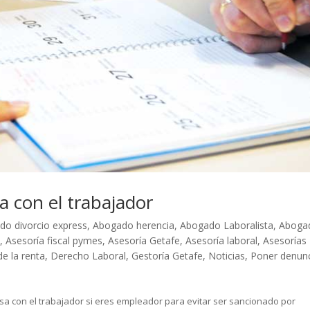
a con el trabajador
do divorcio express
,
Abogado herencia
,
Abogado Laboralista
,
Aboga
a
,
Asesoría fiscal pymes
,
Asesoría Getafe
,
Asesoría laboral
,
Asesorías
de la renta
,
Derecho Laboral
,
Gestoría Getafe
,
Noticias
,
Poner denun
sa con el trabajador si eres empleador para evitar ser sancionado por