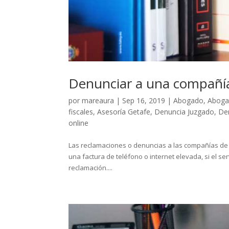
Denunciar a una compañía
por
mareaura
|
Sep 16, 2019
|
Abogado
,
Aboga
fiscales
,
Asesoría Getafe
,
Denuncia Juzgado
,
Den
online
Las reclamaciones o denuncias a las compañías de te
una factura de teléfono o internet elevada, si el 
reclamación....