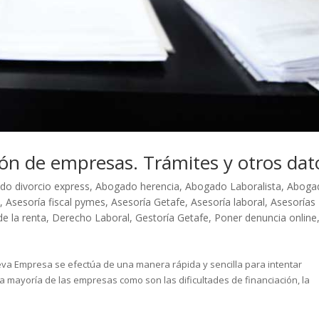
ón de empresas. Trámites y otros dat
do divorcio express
,
Abogado herencia
,
Abogado Laboralista
,
Aboga
a
,
Asesoría fiscal pymes
,
Asesoría Getafe
,
Asesoría laboral
,
Asesorías
de la renta
,
Derecho Laboral
,
Gestoría Getafe
,
Poner denuncia online
va Empresa se efectúa de una manera rápida y sencilla para intentar
a mayoría de las empresas como son las dificultades de financiación, la