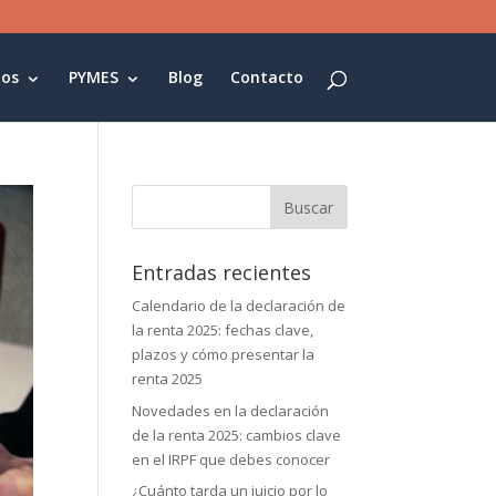
os
PYMES
Blog
Contacto
Buscar:
Entradas recientes
Calendario de la declaración de
la renta 2025: fechas clave,
plazos y cómo presentar la
renta 2025
Novedades en la declaración
de la renta 2025: cambios clave
en el IRPF que debes conocer
¿Cuánto tarda un juicio por lo